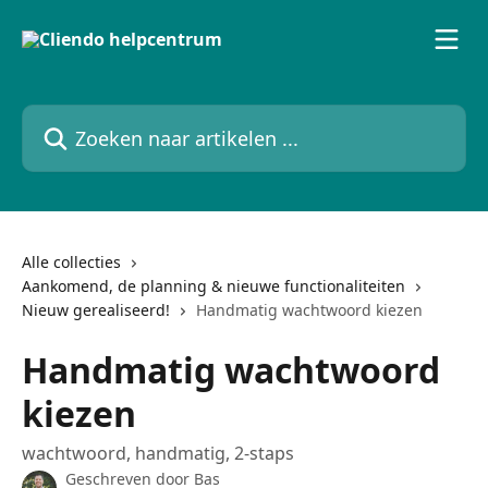
Naar de hoofdinhoud
Zoeken naar artikelen ...
Alle collecties
Aankomend, de planning & nieuwe functionaliteiten
Nieuw gerealiseerd!
Handmatig wachtwoord kiezen
Handmatig wachtwoord
kiezen
wachtwoord, handmatig, 2-staps
Geschreven door
Bas