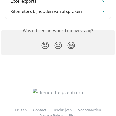
Excel exports
Kilometers bijhouden van afspraken
Was dit een antwoord op uw vraag?
😞
😐
😃
Prijzen
Contact
Inschrijven
Voorwaarden
Privacy Policy
Blog