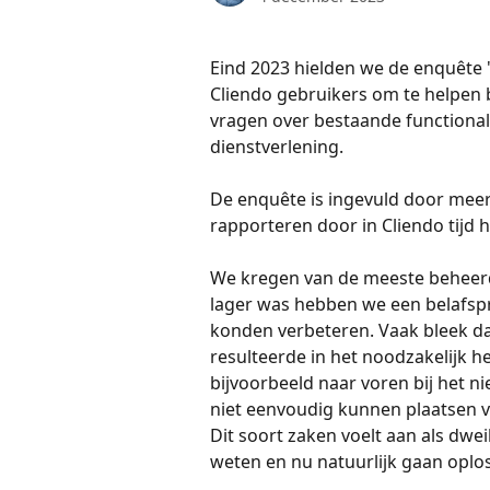
Eind 2023 hielden we de enquête 
Cliendo gebruikers om te helpen 
vragen over bestaande functionali
dienstverlening. 
De enquête is ingevuld door meer 
rapporteren door in Cliendo tijd
We kregen van de meeste beheerde
lager was hebben we een belafsp
konden verbeteren. Vaak bleek dat 
resulteerde in het noodzakelijk h
bijvoorbeeld naar voren bij het ni
niet eenvoudig kunnen plaatsen 
Dit soort zaken voelt aan als dwe
weten en nu natuurlijk gaan oplos