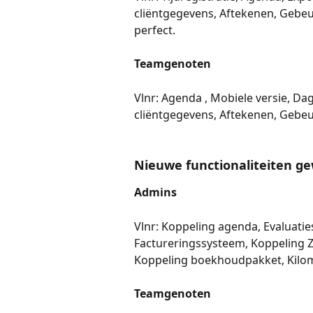
cliëntgegevens, Aftekenen, Gebeur
perfect. 
Teamgenoten 
Vlnr: Agenda , Mobiele versie, Dag
cliëntgegevens, Aftekenen, Gebeur
Nieuwe functionaliteiten g
Admins 
Vlnr: Koppeling agenda, Evaluatie
Factureringssysteem, Koppeling Z
Koppeling boekhoudpakket, Kilome
Teamgenoten 