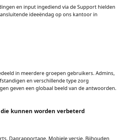
ingen en input ingediend via de Support hielden 
aansluitende ideeëndag op ons kantoor in 
deeld in meerdere groepen gebruikers. Admins, 
fstandigen en verschillende type zorg 
agen geven een globaal beeld van de antwoorden. 
n die kunnen worden verbeterd 
ports, Dagrapportage, Mobiele versie, Bijhouden 