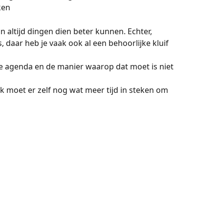
en 
jn altijd dingen dien beter kunnen. Echter, 
 daar heb je vaak ook al een behoorlijke kluif 
de agenda en de manier waarop dat moet is niet 
Ik moet er zelf nog wat meer tijd in steken om 