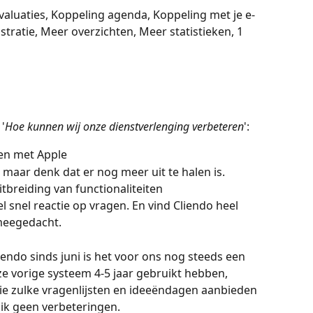
valuaties, Koppeling agenda, Koppeling met je e-
tratie, Meer overzichten, Meer statistieken, 1 
'
Hoe kunnen wij onze dienstverlenging verbeteren
': 
n met Apple 
 maar denk dat er nog meer uit te halen is. 
itbreiding van functionaliteiten 
el snel reactie op vragen. En vind Cliendo heel 
meegedacht. 
endo sinds juni is het voor ons nog steeds een 
e vorige systeem 4-5 jaar gebruikt hebben, 
llie zulke vragenlijsten en ideeëndagen aanbieden 
e ik geen verbeteringen.