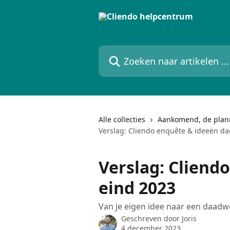
Naar de hoofdinhoud
Zoeken naar artikelen ...
Alle collecties
Aankomend, de plann
Verslag: Cliendo enquête & ideeën da
Verslag: Cliend
eind 2023
Van je eigen idee naar een daadwer
Geschreven door
Joris
4 december 2023