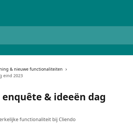
ing & nieuwe functionaliteiten
g eind 2023
o enquête & ideeën dag
kelijke functionaliteit bij Cliendo