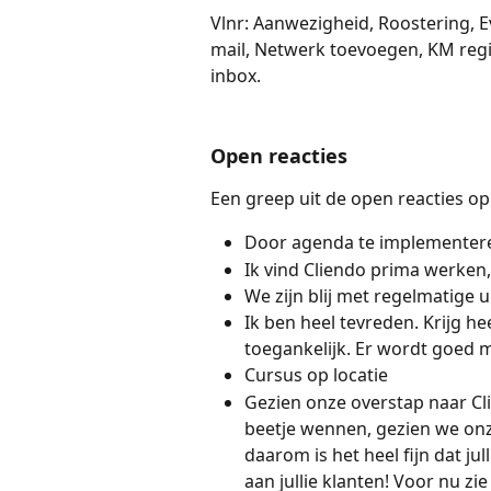
Vlnr: Aanwezigheid, Roostering, E
mail, Netwerk toevoegen, KM regis
inbox. 
Open reacties 
Een greep uit de open reacties op 
Door agenda te implementere
Ik vind Cliendo prima werken,
We zijn blij met regelmatige u
Ik ben heel tevreden. Krijg he
toegankelijk. Er wordt goed 
Cursus op locatie 
Gezien onze overstap naar Cli
beetje wennen, gezien we onz
daarom is het heel fijn dat ju
aan jullie klanten! Voor nu zi