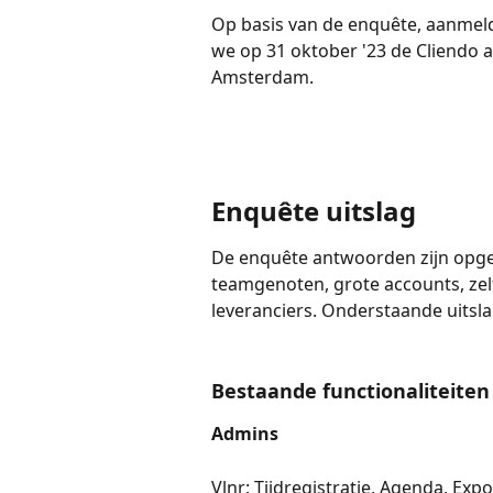
Op basis van de enquête, aanmeld
we op 31 oktober '23 de Cliendo 
Amsterdam. 
Enquête uitslag 
De enquête antwoorden zijn opge
teamgenoten, grote accounts, zel
leveranciers. Onderstaande uitsl
Bestaande functionaliteite
Admins 
Vlnr: Tijdregistratie, Agenda, Ex