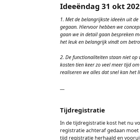
Ideeëndag 31 okt 202
1. Met de belangrijkste ideeën uit d
gegaan. Hiervoor hebben we concepto
gaan we in detail gaan bespreken met
het leuk en belangrijk vindt om betrok
2. De functionaliteiten staan niet op
kosten tien keer zo veel meer tijd om
realiseren we alles dat snel kan het lie
__ 
Tijdregistratie
In de tijdregistratie kost het nu v
registratie achteraf gedaan moet 
tijd registratie herhaald en voor