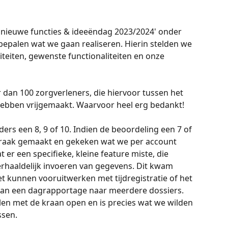
'nieuwe functies & ideeëndag 2023/2024' onder 
bepalen wat we gaan realiseren. Hierin stelden we 
teiten, gewenste functionaliteiten en onze 
dan 100 zorgverleners, die hiervoor tussen het 
 hebben vrijgemaakt. Waarvoor heel erg bedankt! 
rs een 8, 9 of 10. Indien de beoordeling een 7 of 
raak gemaakt en gekeken wat we per account 
er een specifieke, kleine feature miste, die 
erhaaldelijk invoeren van gegevens. Dit kwam 
et kunnen vooruitwerken met tijdregistratie of het 
van een dagrapportage naar meerdere dossiers. 
ilen met de kraan open en is precies wat we wilden 
sen. 