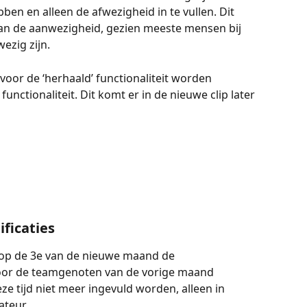
en en alleen de afwezigheid in te vullen. Dit 
dan de aanwezigheid, gezien meeste mensen bij 
ezig zijn. 
voor de ‘herhaald’ functionaliteit worden 
unctionaliteit. Dit komt er in de nieuwe clip later 
ficaties 
 op de 3e van de nieuwe maand de 
oor de teamgenoten van de vorige maand 
 tijd niet meer ingevuld worden, alleen in 
teur.  