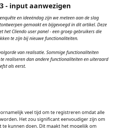
3 - input aanwezigen 
e enquête en ideeëndag zijn we meteen aan de slag 
ntwerpen gemaakt en bijgevoegd in dit artikel. Deze 
 het Cliendo user panel - een groep gebruikers die 
ken te zijn bij nieuwe functionaliteiten. 
 volgorde van realisatie. Sommige functionaliteiten 
 te realiseren dan andere functionaliteiten en uiteraard 
fst als eerst. 
oornamelijk veel tijd om te registreren omdat alle 
worden. Het zou significant eenvoudiger zijn om 
uit te kunnen doen. Dit maakt het mogelijk om 