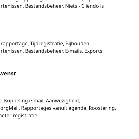
tenissen, Bestandsbeheer, Niets - Cliendo is 
rapportage, Tijdregistratie, Bijhouden 
tenissen, Bestandsbeheer, E-mails, Exports. 
ewenst 
s, Koppeling e-mail, Aanwezigheid, 
orgMail, Rapportages vanuit agenda, Roostering, 
ter registratie