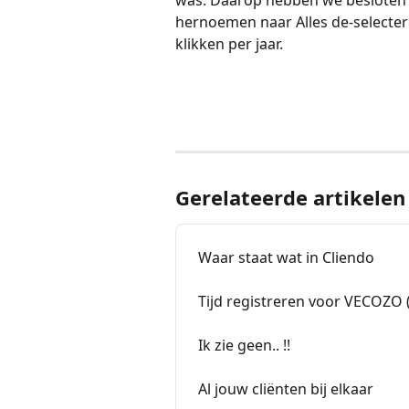
was. Daarop hebben we besloten de
hernoemen naar Alles de-selecter
klikken per jaar. 
Gerelateerde artikelen
Waar staat wat in Cliendo
Tijd registreren voor VECOZO 
Ik zie geen.. !!
Al jouw cliënten bij elkaar