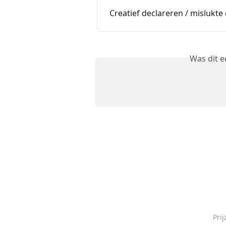
Creatief declareren / mislukte
Was dit 
Pri