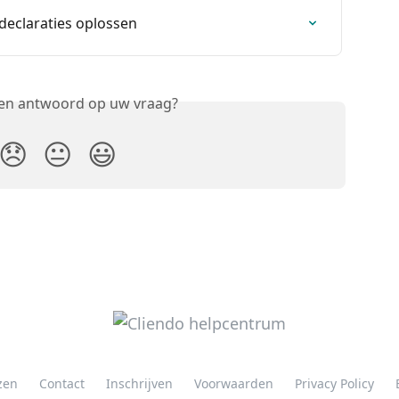
 declaraties oplossen
een antwoord op uw vraag?
😞
😐
😃
jzen
Contact
Inschrijven
Voorwaarden
Privacy Policy