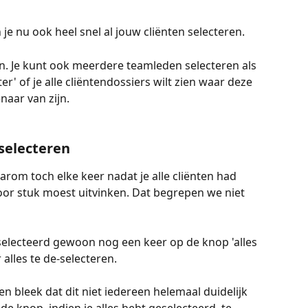
n je nu ook heel snel al jouw cliënten selecteren. 
den. Je kunt ook meerdere teamleden selecteren als 
lter' of je alle cliëntendossiers wilt zien waar deze 
naar van zijn. 
-selecteren 
om toch elke keer nadat je alle cliënten had 
oor stuk moest uitvinken. Dat begrepen we niet 
geselecteerd gewoon nog een keer op de knop 'alles 
alles te de-selecteren. 
n bleek dat dit niet iedereen helemaal duidelijk 