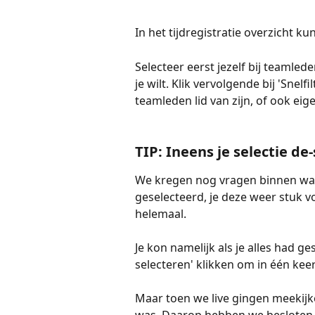
In het tijdregistratie overzicht ku
Selecteer eerst jezelf bij teamle
je wilt. Klik vervolgende bij 'Snelfi
teamleden lid van zijn, of ook eige
TIP: Ineens je selectie de
We kregen nog vragen binnen waar
geselecteerd, je deze weer stuk v
helemaal. 
Je kon namelijk als je alles had 
selecteren' klikken om in één keer 
Maar toen we live gingen meekijke