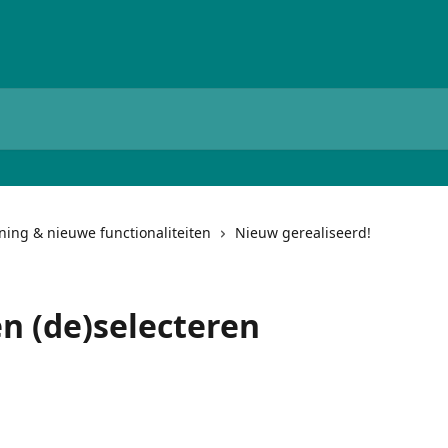
ing & nieuwe functionaliteiten
Nieuw gerealiseerd!
ten (de)selecteren