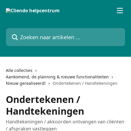
Naar de hoofdinhoud
Zoeken naar artikelen ...
Alle collecties
Aankomend, de planning & nieuwe functionaliteiten
Nieuw gerealiseerd!
Ondertekenen / Handtekeningen
Ondertekenen /
Handtekeningen
Handtekeningen / akkoorden ontvangen van cliënten
/ afspraken vastleggen