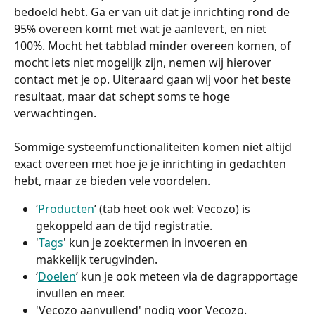
bedoeld hebt. Ga er van uit dat je inrichting rond de 
95% overeen komt met wat je aanlevert, en niet 
100%. Mocht het tabblad minder overeen komen, of 
mocht iets niet mogelijk zijn, nemen wij hierover 
contact met je op. Uiteraard gaan wij voor het beste 
resultaat, maar dat schept soms te hoge 
verwachtingen. 
Sommige systeemfunctionaliteiten komen niet altijd 
exact overeen met hoe je je inrichting in gedachten 
hebt, maar ze bieden vele voordelen. 
‘
Producten
’ (tab heet ook wel: Vecozo) is 
gekoppeld aan de tijd registratie.  
'
Tags
' kun je zoektermen in invoeren en 
makkelijk terugvinden. 
‘
Doelen
’ kun je ook meteen via de dagrapportage 
invullen en meer. 
'Vecozo aanvullend' nodig voor Vecozo. 