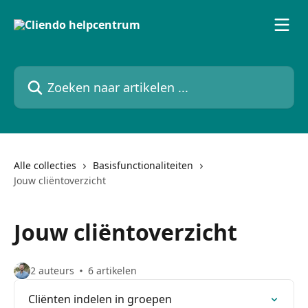
Naar de hoofdinhoud
Zoeken naar artikelen ...
Alle collecties
Basisfunctionaliteiten
Jouw cliëntoverzicht
Jouw cliëntoverzicht
2 auteurs
6 artikelen
Cliënten indelen in groepen