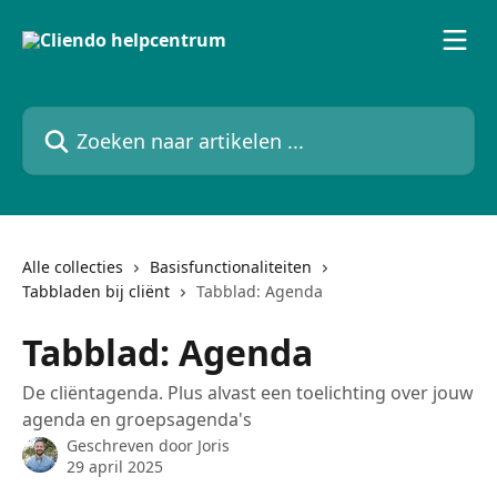
Naar de hoofdinhoud
Zoeken naar artikelen ...
Alle collecties
Basisfunctionaliteiten
Tabbladen bij cliënt
Tabblad: Agenda
Tabblad: Agenda
De cliëntagenda. Plus alvast een toelichting over jouw
agenda en groepsagenda's
Geschreven door
Joris
29 april 2025