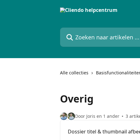
Naar de hoofdinhoud
Zoeken naar artikelen ...
Alle collecties
Basisfunctionaliteite
Overig
Door Joris en 1 ander
3 artik
Dossier titel & thumbnail afbe