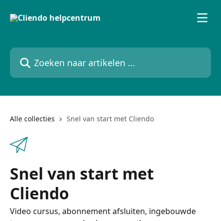
Naar de hoofdinhoud
Zoeken naar artikelen ...
Alle collecties
Snel van start met Cliendo
Snel van start met
Cliendo
Video cursus, abonnement afsluiten, ingebouwde